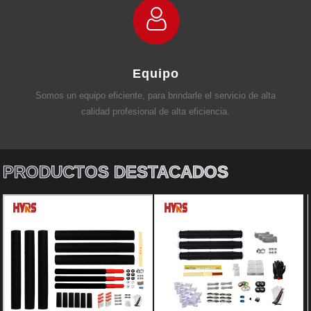
Equipo
Somos un equipo eficiente, para brindarle el servicio de alta
calidad profesional de alta eficiencia.
PRODUCTOS DESTACADOS